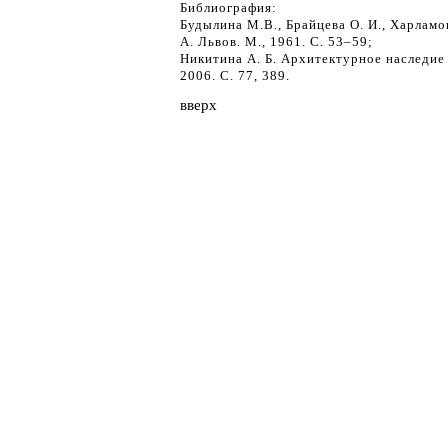
Библиография:
Будылина М.В., Брайцева О. И., Харламо
А. Львов. М., 1961. С. 53–59;
Никитина А. Б. Архитектурное наследие 
2006. С. 77, 389.
вверх